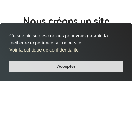
Nous créons un site
internet qui vous ressemble
Ce site utilise des cookies pour vous garantir la
à Élancourt
meilleure expérience sur notre site
Voir la politique de confidentialité
Vous êtes situé à Élancourt, dans le département Yvelines, et
cherchez à donner vie à votre présence en ligne de manière
Accepter
efficace et professionnelle ?
Notre agence web vous accompagne dans la création de
votre site internet sur mesure à Élancourt, répondant à vos
besoins spécifiques et reflétant l'essence même de votre
entreprise.