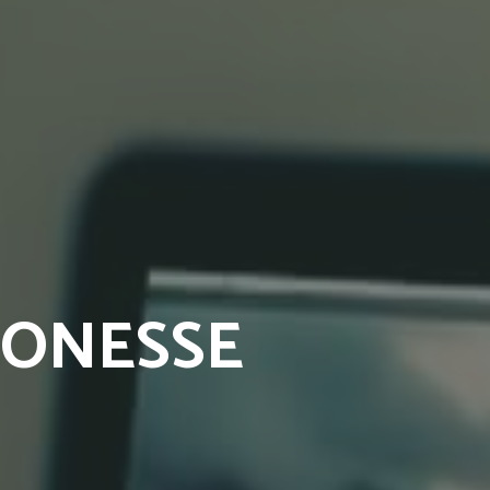
GONESSE