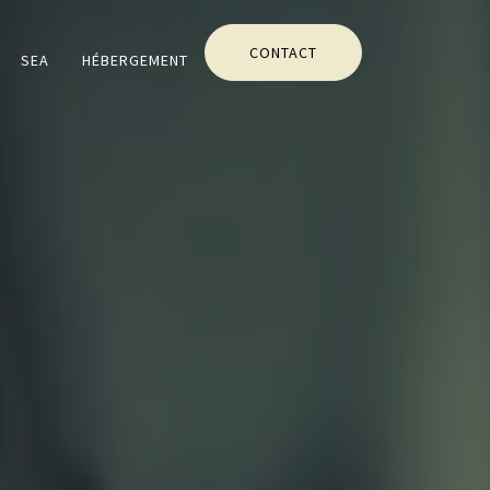
CONTACT
SEA
HÉBERGEMENT