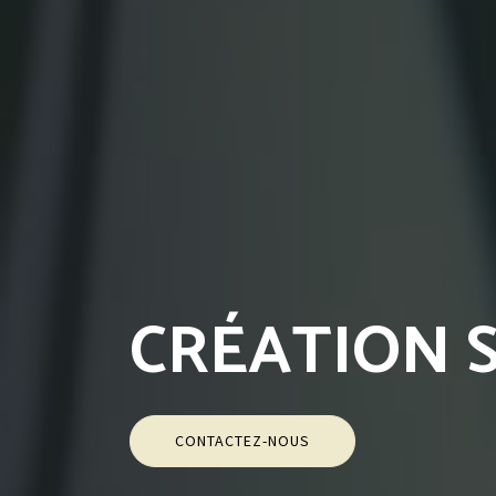
CRÉATION 
CONTACTEZ-NOUS