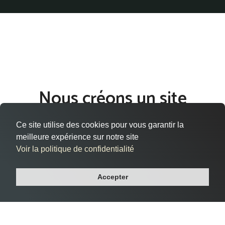
Nous créons un site
internet qui vous ressemble
Ce site utilise des cookies pour vous garantir la
à Maisons-Alfort
meilleure expérience sur notre site
Voir la politique de confidentialité
Vous êtes situé à Maisons-Alfort, dans le département Val-
de-marne, et cherchez à donner vie à votre présence en ligne
Accepter
de manière efficace et professionnelle ?
Notre agence web vous accompagne dans la création de
votre site internet sur mesure à Maisons-Alfort, répondant à