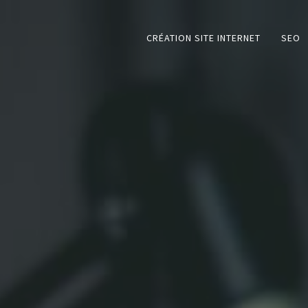
CRÉATION SITE INTERNET
SEO