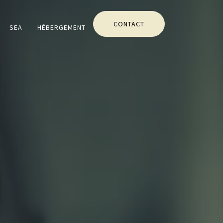
CONTACT
SEA
HÉBERGEMENT