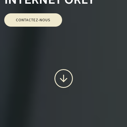
INTERNET ORLY
CONTACTEZ-NOUS