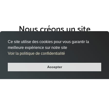
Nous créons un site
internet qui vous ressemble
Ce site utilise des cookies pour vous garantir la
à Romainville
meilleure expérience sur notre site
Voir la politique de confidentialité
Vous êtes situé à Romainville, dans le département Seine-
saint-denis, et cherchez à donner vie à votre présence en
Accepter
ligne de manière efficace et professionnelle ?
Notre agence web vous accompagne dans la création de
votre site internet sur mesure à Romainville, répondant à
vos besoins spécifiques et reflétant l'essence même de votre
entreprise.