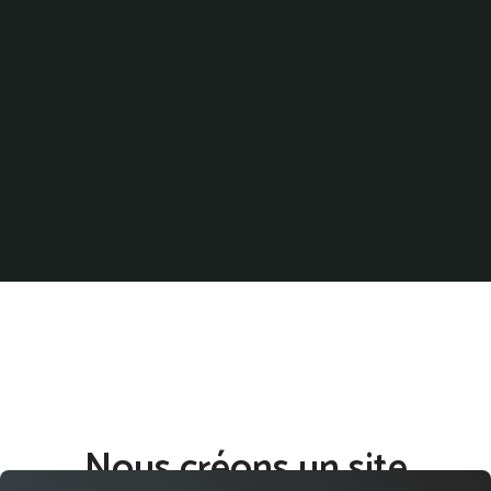
Nous créons un site