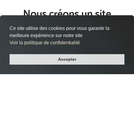
Nous créons un site
internet qui vous ressemble
Ce site utilise des cookies pour vous garantir la
à Thionville
meilleure expérience sur notre site
Voir la politique de confidentialité
Vous êtes situé à Thionville, dans le département Moselle, et
cherchez à donner vie à votre présence en ligne de manière
Accepter
efficace et professionnelle ?
Notre agence web vous accompagne dans la création de
votre site internet sur mesure à Thionville, répondant à vos
besoins spécifiques et reflétant l'essence même de votre
entreprise.