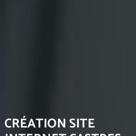
CRÉATION SITE