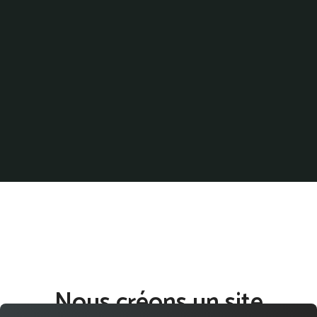
Nous créons un site